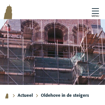
Skip naar content
MENU
Actueel
Oldehove in de steigers