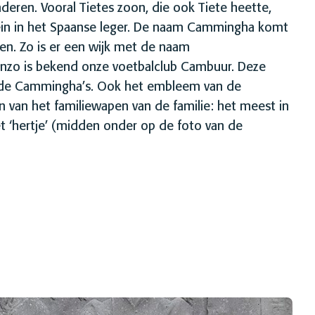
deren. Vooral Tietes zoon, die ook Tiete heette,
ein in het Spaanse leger. De naam Cammingha komt
en. Zo is er een wijk met de naam
zo is bekend onze voetbalclub Cambuur. Deze
 de Cammingha’s. Ook het embleem van de
 van het familiewapen van de familie: het meest in
et ‘hertje’ (midden onder op de foto van de