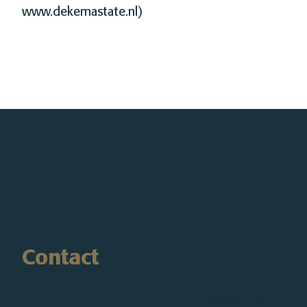
www.dekemastate.nl)
Contact
Bezoekadres