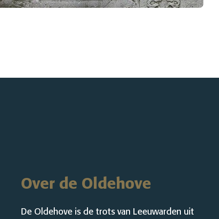
Over de Oldehove
De Oldehove is de trots van Leeuwarden uit