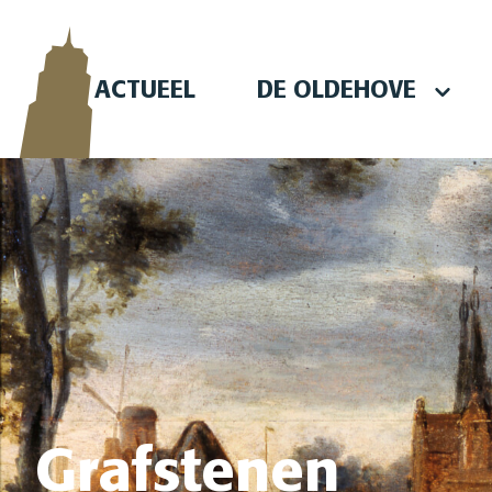
ACTUEEL
DE OLDEHOVE
Skip naar content
Grafstenen