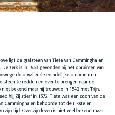
ve ligt de grafsteen van Tiete van Cammingha en
a. De zerk is in 1933 gevonden bij het opruimen van
anwege de opvallende en adellijke ornamenten
 steen te redden en over te brengen naar de
s niet bekend maar hij trouwde in 1542 met Trijn.
leed hij, Zij stierf in 1572. Tiete was een zoon van de
 Cammingha en behoorde tot de rijkste en
n zijn tijd. Over zijn leven is niet veel bekend maar