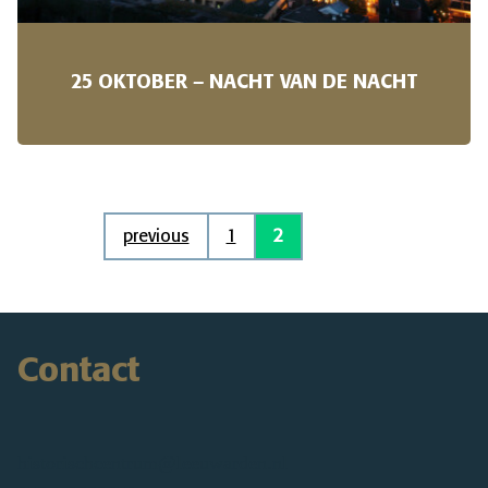
25 OKTOBER – NACHT VAN DE NACHT
previous
1
2
Contact
historischcentrum@leeuwarden.nl